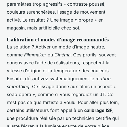
paramètres trop agressifs - contraste poussé,
couleurs surenchérées, lissage de mouvement
activé. Le résultat ? Une image « propre » en
magasin, mais artificielle chez soi.
Calibration et modes d'image recommandés
La solution ? Activer un mode d’image neutre,
comme
Filmmaker
ou
Cinéma
. Ces profils, souvent
conçus avec l’aide de réalisateurs, respectent la
vitesse d’origine et la température des couleurs.
Ensuite, désactivez systématiquement le
motion
smoothing
. Ce lissage donne aux films un aspect «
soap opera », comme si vous regardiez un JT. Ce
n’est pas ce que l’artiste a voulu. Pour aller plus loin,
certains utilisateurs font appel à un
calibrage ISF
,
une procédure réalisée par un technicien certifié qui
ajuste l’écran à la lumière exacte de votre pièce.