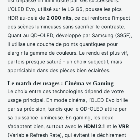
est dépassé en luminosité par ses successeurs.
L’OLED Evo, utilisé sur le LG G5, pousse les pics
HDR au-delà de
2 000 nits
, ce qui renforce l’impact
des scènes lumineuses sans sacrifier le contraste.
Quant au QD-OLED, développé par Samsung (S95F),
il utilise une couche de points quantiques pour
élargir la gamme de couleurs. Le rendu est plus vif,
parfois presque saturé - un choix subjectif, mais
appréciable dans des pièces bien éclairées.
Le match des usages : Cinéma vs Gaming
Le choix entre ces technologies dépend de votre
usage principal. En mode cinéma, l’OLED Evo brille
par sa précision, tandis que le QD-OLED attire par
sa puissance lumineuse. En gaming, les deux
s’adaptent bien, surtout avec le
HDMI 2.1
et le
VRR
(Variable Refresh Rate), qui évitent le déchirement