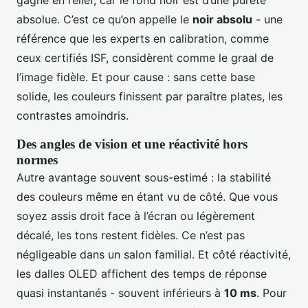
gagne en relief, car le fond noir est d’une pureté
absolue. C’est ce qu’on appelle le
noir absolu
- une
référence que les experts en calibration, comme
ceux certifiés ISF, considèrent comme le graal de
l’image fidèle. Et pour cause : sans cette base
solide, les couleurs finissent par paraître plates, les
contrastes amoindris.
Des angles de vision et une réactivité hors
normes
Autre avantage souvent sous-estimé : la stabilité
des couleurs même en étant vu de côté. Que vous
soyez assis droit face à l’écran ou légèrement
décalé, les tons restent fidèles. Ce n’est pas
négligeable dans un salon familial. Et côté réactivité,
les dalles OLED affichent des temps de réponse
quasi instantanés - souvent inférieurs à
10 ms
. Pour