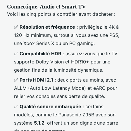
Connectique, Audio et Smart TV
Voici les cinq points à contrôler avant d’acheter :
✅
Résolution et fréquence
: privilégiez le 4K à
120 Hz minimum, surtout si vous avez une PS5,
une Xbox Series X ou un PC gaming.
✅
Compatibilité HDR
: assurez-vous que le TV
supporte Dolby Vision et HDR10+ pour une
gestion fine de la luminosité dynamique.
✅
Ports HDMI 2.1
: deux ports au moins, avec
ALLM (Auto Low Latency Mode) et eARC pour
relier vos consoles sans perte de qualité.
✅
Qualité sonore embarquée
: certains
modèles, comme le Panasonic Z95B avec son
système
5.1.2
, offrent un son digne d’une barre
de son haut de gamme.