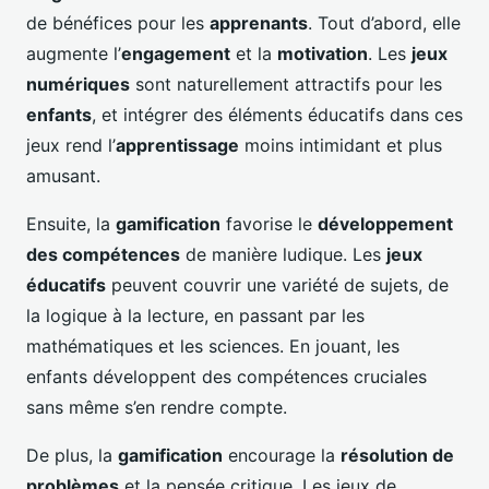
de bénéfices pour les
apprenants
. Tout d’abord, elle
augmente l’
engagement
et la
motivation
. Les
jeux
numériques
sont naturellement attractifs pour les
enfants
, et intégrer des éléments éducatifs dans ces
jeux rend l’
apprentissage
moins intimidant et plus
amusant.
Ensuite, la
gamification
favorise le
développement
des compétences
de manière ludique. Les
jeux
éducatifs
peuvent couvrir une variété de sujets, de
la logique à la lecture, en passant par les
mathématiques et les sciences. En jouant, les
enfants développent des compétences cruciales
sans même s’en rendre compte.
De plus, la
gamification
encourage la
résolution de
problèmes
et la pensée critique. Les jeux de