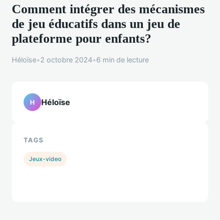
Comment intégrer des mécanismes
de jeu éducatifs dans un jeu de
plateforme pour enfants?
Héloïse
•
2 octobre 2024
•
6 min de lecture
Héloïse
H
TAGS
Jeux-video